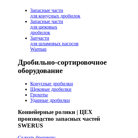
Запасные части
для конусных дробилок
Запасные части
для щековых
дробилок
Запчасти
для шламовых насосов
Warman
Дробильно-сортировочное
оборудование
Конусные дробилки
Щековые дробилки
Грохоты
Ударные дробилки
Конвейерные ролики | ЦЕХ
производство запасных частей
SWERUS
Скачать брошюру