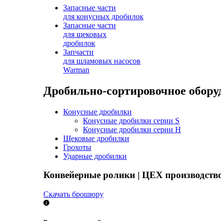
Запасные части
для конусных дробилок
Запасные части
для щековых
дробилок
Запчасти
для шламовых насосов
Warman
Дробильно-сортировочное обору
Конусные дробилки
Конусные дробилки серии S
Конусные дробилки серии H
Щековые дробилки
Грохоты
Ударные дробилки
Конвейерные ролики | ЦЕХ производст
Скачать брошюру