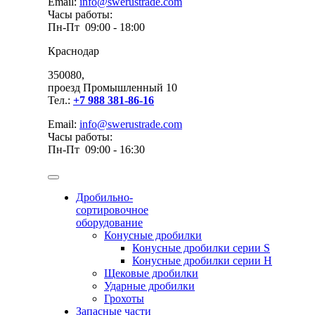
Email:
info@swerustrade.com
Часы работы:
Пн-Пт 09:00 - 18:00
Краснодар
350080,
проезд Промышленный 10
Тел.:
+7 988 381-86-16
Email:
info@swerustrade.com
Часы работы:
Пн-Пт 09:00 - 16:30
Дробильно-
сортировочное
оборудование
Конусные дробилки
Конусные дробилки серии S
Конусные дробилки серии H
Щековые дробилки
Ударные дробилки
Грохоты
Запасные части