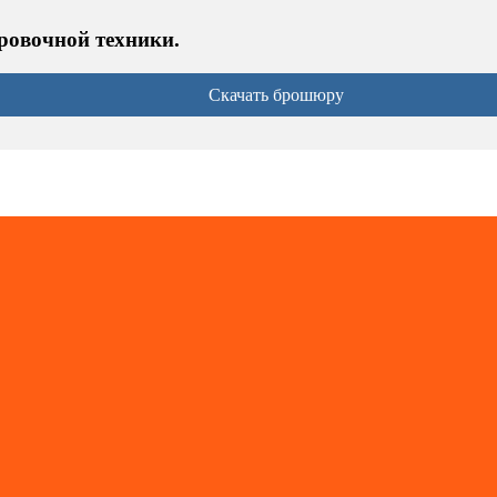
ровочной техники.
Скачать брошюру