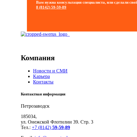
Вам нужна консультация специалиста, или сделали свой
8 (8142)
59-59-89
Компания
Новости и СМИ
Карьера
Контакты
Контактная информация
Петрозаводск
185034,
ул. Онежской Флотилии 39. Стр. 3
Тел.:
+7 (8142)
59-59-89