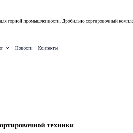
 для горной промышленности. Дробильно сортировочный компле
ог
Новости
Контакты
сортировочной техники