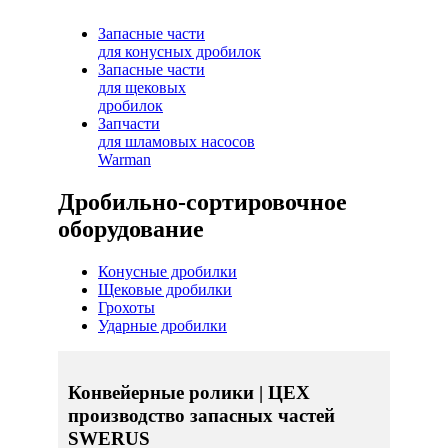
Запасные части
для конусных дробилок
Запасные части
для щековых
дробилок
Запчасти
для шламовых насосов
Warman
Дробильно-сортировочное
оборудование
Конусные дробилки
Щековые дробилки
Грохоты
Ударные дробилки
Конвейерные ролики | ЦЕХ
производство запасных частей
SWERUS