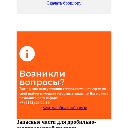
Скачать брошюру
Возникли
вопросы?
Вам нужна консультация специалиста, или сделали
свой выбор и желаете оформить заказ, то Вы можете
позвонить по телефону
+7 (8142)
59-59-89
Форма обратной связи
Запасные части для дробильно-