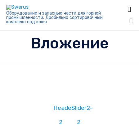

Оборудование и запасные части для горной
промышленности. Дробильно сортировочный
комплекс под ключ
Sk
Вложение
to
co
Header-
Slider2-
2
2