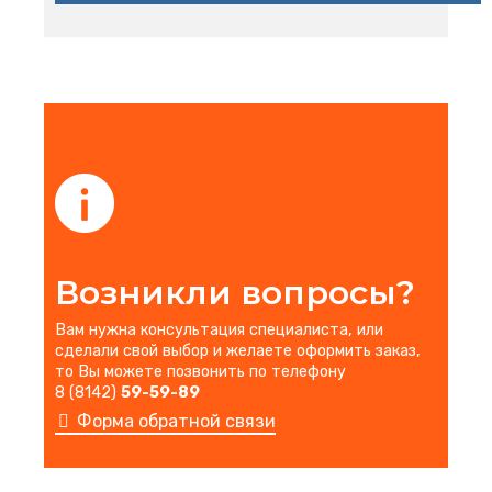
Возникли вопросы?
Вам нужна консультация специалиста, или
сделали свой выбор и желаете оформить заказ,
то Вы можете позвонить по телефону
8 (8142)
59-59-89
Форма обратной связи