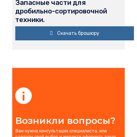
Запасные части для
дробильно-сортировочной
техники.
Скачать брошюру
Возникли вопросы?
Вам нужна консультация специалиста, или
сделали свой выбор и желаете оформить заказ,