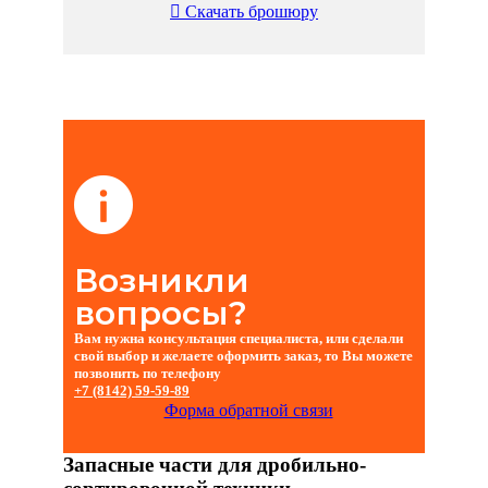
Скачать брошюру
Возникли
вопросы?
Вам нужна консультация специалиста, или сделали
свой выбор и желаете оформить заказ, то Вы можете
позвонить по телефону
+7 (8142)
59-59-89
Форма обратной связи
Запасные части для дробильно-