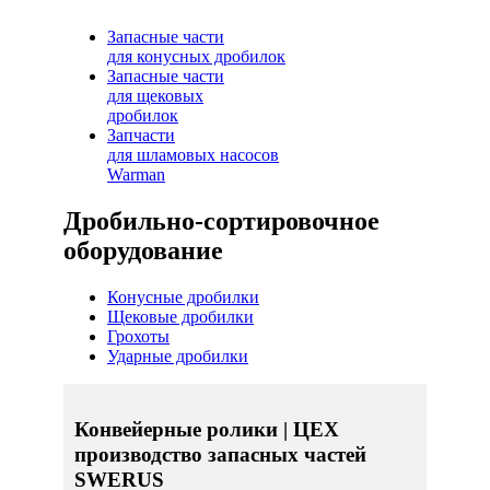
Запасные части
для конусных дробилок
Запасные части
для щековых
дробилок
Запчасти
для шламовых насосов
Warman
Дробильно-сортировочное
оборудование
Конусные дробилки
Щековые дробилки
Грохоты
Ударные дробилки
Конвейерные ролики | ЦЕХ
производство запасных частей
SWERUS