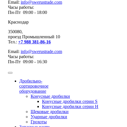
Email:
info@swerustrade.com
Часы работы:
Пн-Пт 09:00 - 18:00
Краснодар
350080,
проезд Промышленный 10
Тел.:
+7 988 381-86-16
Email:
info@swerustrade.com
Часы работы:
Пн-Пт 09:00 - 16:30
Дробильно-
сортировочное
оборудование
Конусные дробилки
Конусные дробилки серии S
Конусные дробилки серии H
Щековые дробилки
Ударные дробилки
Грохоты
Запасные части