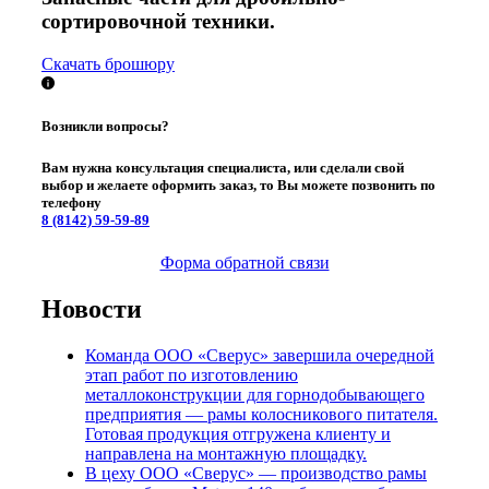
сортировочной техники.
Скачать брошюру
Возникли вопросы?
Вам нужна консультация специалиста, или сделали свой
выбор и желаете оформить заказ, то Вы можете позвонить по
телефону
8 (8142)
59-59-89
Форма обратной связи
Новости
Команда ООО «Сверус» завершила очередной
этап работ по изготовлению
металлоконструкции для горнодобывающего
предприятия — рамы колосникового питателя.
Готовая продукция отгружена клиенту и
направлена на монтажную площадку.
В цеху ООО «Сверус» — производство рамы