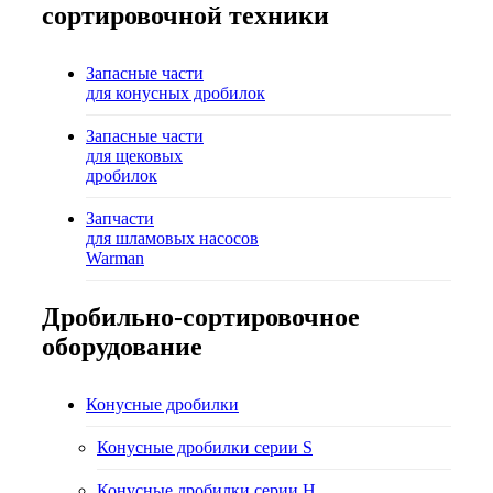
сортировочной техники
Запасные части
для конусных дробилок
Запасные части
для щековых
дробилок
Запчасти
для шламовых насосов
Warman
Дробильно-сортировочное
оборудование
Конусные дробилки
Конусные дробилки серии S
Конусные дробилки серии H