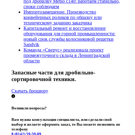
под дробилку Metso c140: работаем стабильно,
сроки соблюдаем
Импортозамещение. Производство
конвейерных роликов по образцу или
техническому заданию заказчика
Капитальный ремонт и восстановление
оборудования для горной промышленности:
новый срок службы колосниковой решетки
Sandvik
Команда «Сверус» реализовала проект
промежуточного склада в Ленинградской
области
Запасные части для дробильно-
сортировочной техники.
Скачать брошюру
Возникли вопросы?
Вам нужна консультация специалиста, или сделали свой
выбор и желаете оформить заказ, то Вы можете позвонить по
телефону
8 (8142)
59-59-89