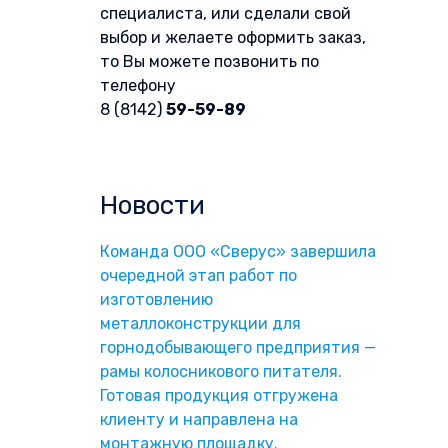
специалиста, или сделали свой
выбор и желаете оформить заказ,
то Вы можете позвонить по
телефону
8 (8142)
59-59-89
Форма обратной связи
Новости
Команда ООО «Сверус» завершила
очередной этап работ по
изготовлению
металлоконструкции для
горнодобывающего предприятия —
рамы колосникового питателя.
Готовая продукция отгружена
клиенту и направлена на
монтажную площадку.