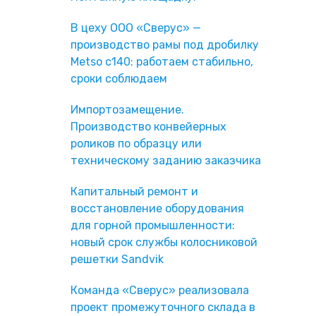
В цеху ООО «Сверус» —
производство рамы под дробилку
Metso c140: работаем стабильно,
сроки соблюдаем
Импортозамещение.
Производство конвейерных
роликов по образцу или
техническому заданию заказчика
Капитальный ремонт и
восстановление оборудования
для горной промышленности:
новый срок службы колосниковой
решетки Sandvik
Команда «Сверус» реализовала
проект промежуточного склада в