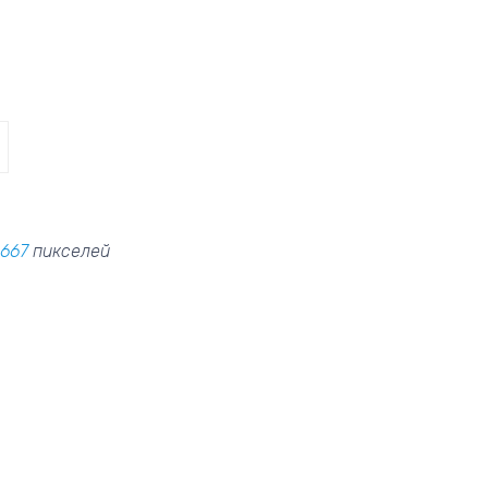
 667
пикселей