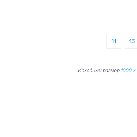
11
13
Исходный размер
1000 ×