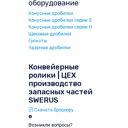
оборудование
Конусные дробилки
Конусные дробилки серии S
Конусные дробилки серии H
Щековые дробилки
Грохоты
Ударные дробилки
Конвейерные
ролики | ЦЕХ
производство
запасных частей
SWERUS
Скачать брошюру
Возникли вопросы?