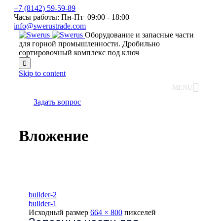
+7 (8142) 59-59-89
Часы работы: Пн-Пт 09:00 - 18:00
info@swerustrade.com
Оборудование и запасные части
для горной промышленности. Дробильно
сортировочный комплекс под ключ

Skip to content
MENU
Задать вопрос
Вложение
builder-2
builder-1
Исходный размер
664 × 800
пикселей