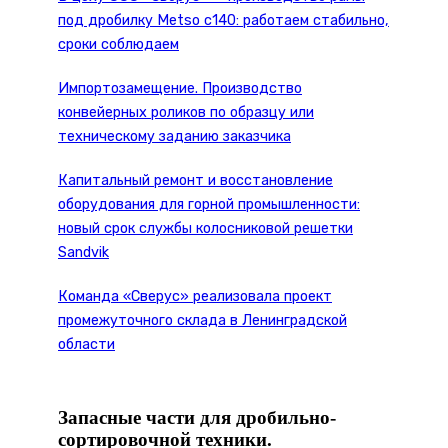
под дробилку Metso c140: работаем стабильно,
сроки соблюдаем
Импортозамещение. Производство
конвейерных роликов по образцу или
техническому заданию заказчика
Капитальный ремонт и восстановление
оборудования для горной промышленности:
новый срок службы колосниковой решетки
Sandvik
Команда «Сверус» реализовала проект
промежуточного склада в Ленинградской
области
Запасные части для дробильно-
сортировочной техники.