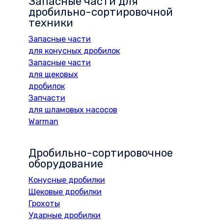
Запасные части для
дробильно-сортировочной
техники
Запасные части
для конусных дробилок
Запасные части
для щековых
дробилок
Запчасти
для шламовых насосов
Warman
Дробильно-сортировочное
оборудование
Конусные дробилки
Щековые дробилки
Грохоты
Ударные дробилки