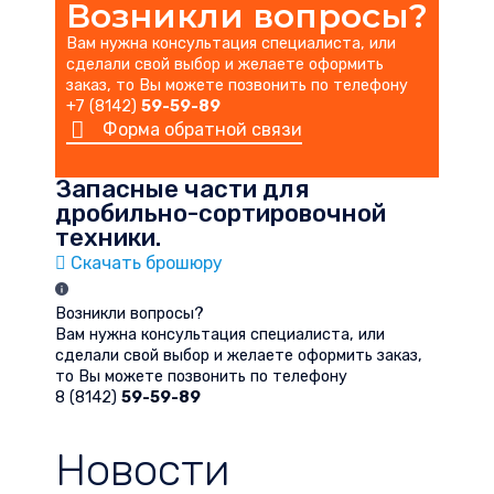
Возникли вопросы?
Вам нужна консультация специалиста, или
сделали свой выбор и желаете оформить
заказ, то Вы можете позвонить по телефону
+7 (8142)
59-59-89
Форма обратной связи
Запасные части для
дробильно-сортировочной
техники.
Скачать брошюру
Возникли вопросы?
Вам нужна консультация специалиста, или
сделали свой выбор и желаете оформить заказ,
то Вы можете позвонить по телефону
8 (8142)
59-59-89
Форма обратной связи
Новости