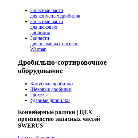
Запасные части
для конусных дробилок
Запасные части
для щековых
дробилок
Запчасти
для шламовых насосов
Warman
Дробильно-сортировочное
оборудование
Конусные дробилки
Щековые дробилки
Грохоты
Ударные дробилки
Конвейерные ролики | ЦЕХ
производство запасных частей
SWERUS
Скачать брошюру