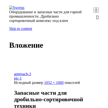

Оборудование и запасные части для горной
промышленности. Дробильно
сортировочный комплекс под ключ
Skip to content
Вложение
approach-3
pic-1
Исходный размер
1052 × 1060
пикселей
Запасные части для
дробильно-сортировочной
техники