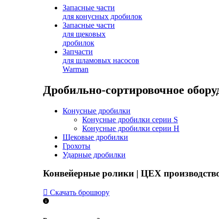
Запасные части
для конусных дробилок
Запасные части
для щековых
дробилок
Запчасти
для шламовых насосов
Warman
Дробильно-сортировочное обору
Конусные дробилки
Конусные дробилки серии S
Конусные дробилки серии H
Щековые дробилки
Грохоты
Ударные дробилки
Конвейерные ролики | ЦЕХ производст
Скачать брошюру