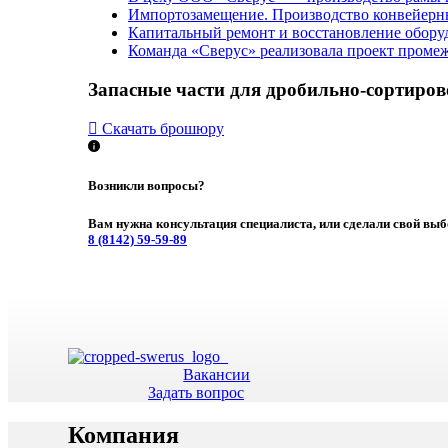
Импортозамещение. Производство конвейерны
Капитальный ремонт и восстановление обору
Команда «Сверус» реализовала проект промеж
Запасные части для дробильно-сортиров
Скачать брошюру
Возникли вопросы?
Вам нужна консультация специалиста, или сделали свой выб
8 (8142)
59-59-89
Вакансии
Задать вопрос
Компания