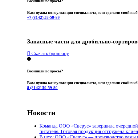
Возникли вопросы?
Вам нужна консультация специалиста, или сделали свой выб
+7 (8142)
59-59-89
Запасные части для дробильно-сортиров
Скачать брошюру
Возникли вопросы?
Вам нужна консультация специалиста, или сделали свой выб
8 (8142)
59-59-89
Новости
Команда ООО «Сверус» завершила очередной 
питателя. Готовая продукция отгружена клие
В цеху ООО «Сверус» — производство рамы по