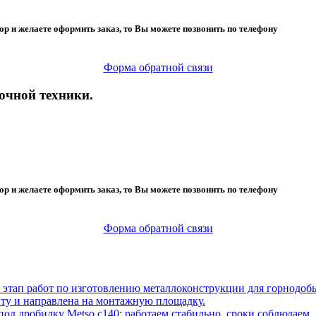
ор и желаете оформить заказ, то Вы можете позвонить по телефону
Форма обратной связи
очной техники.
ор и желаете оформить заказ, то Вы можете позвонить по телефону
Форма обратной связи
этап работ по изготовлению металлоконструкции для горнодо
нту и направлена на монтажную площадку.
д дробилку Metso c140: работаем стабильно, сроки соблюдаем