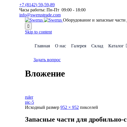
+7 (8142) 59-59-89
Часы работы: Пн-Пт 09:00 - 18:00
info@swerustrade.com
Оборудование и запасные части

Skip to content
Главная
О нас
Галерея
Склад
Каталог
Задать вопрос
Вложение
ruler
pic-5
Исходный размер
952 × 952
пикселей
Запасные части для дробильно-