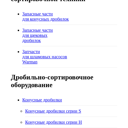
Запасные части
для конусных дробилок
Запасные части
для щековых
дробилок
Запчасти
для шламовых насосов
Warman
Дробильно-сортировочное
оборудование
Конусные дробилки
Конусные дробилки серии S
Конусные дробилки серии H