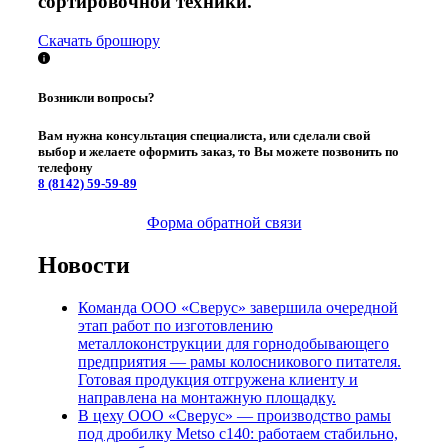
сортировочной техники.
Скачать брошюру
Возникли вопросы?
Вам нужна консультация специалиста, или сделали свой
выбор и желаете оформить заказ, то Вы можете позвонить по
телефону
8 (8142)
59-59-89
Форма обратной связи
Новости
Команда ООО «Сверус» завершила очередной
этап работ по изготовлению
металлоконструкции для горнодобывающего
предприятия — рамы колосникового питателя.
Готовая продукция отгружена клиенту и
направлена на монтажную площадку.
В цеху ООО «Сверус» — производство рамы
под дробилку Metso c140: работаем стабильно,