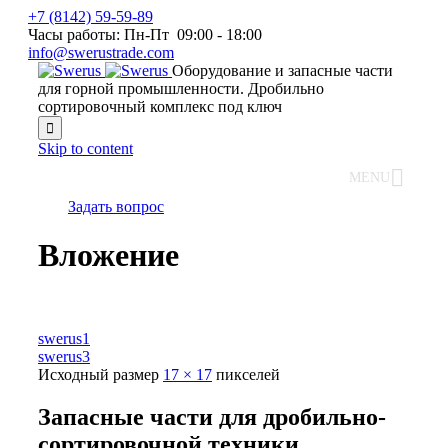
+7 (8142) 59-59-89
Часы работы: Пн-Пт 09:00 - 18:00
info@swerustrade.com
Оборудование и запасные части
для горной промышленности. Дробильно
сортировочный комплекс под ключ

Skip to content
MENU
Задать вопрос
Вложение
swerus1
swerus3
Исходный размер
17 × 17
пикселей
Запасные части для дробильно-
сортировочной техники