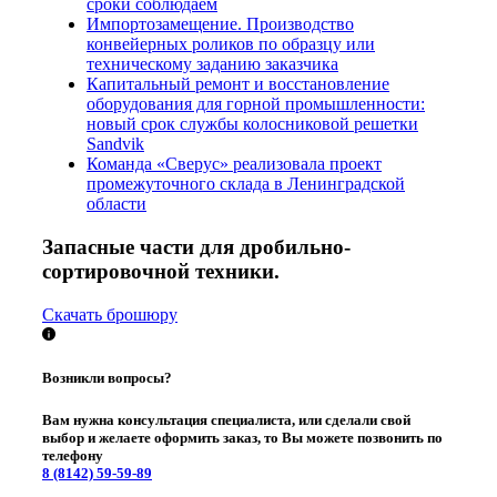
сроки соблюдаем
Импортозамещение. Производство
конвейерных роликов по образцу или
техническому заданию заказчика
Капитальный ремонт и восстановление
оборудования для горной промышленности:
новый срок службы колосниковой решетки
Sandvik
Команда «Сверус» реализовала проект
промежуточного склада в Ленинградской
области
Запасные части для дробильно-
сортировочной техники.
Скачать брошюру
Возникли вопросы?
Вам нужна консультация специалиста, или сделали свой
выбор и желаете оформить заказ, то Вы можете позвонить по
телефону
8 (8142)
59-59-89