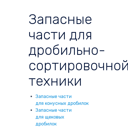
Запасные
части для
дробильно-
сортировочно
техники
Запасные части
для конусных дробилок
Запасные части
для щековых
дробилок