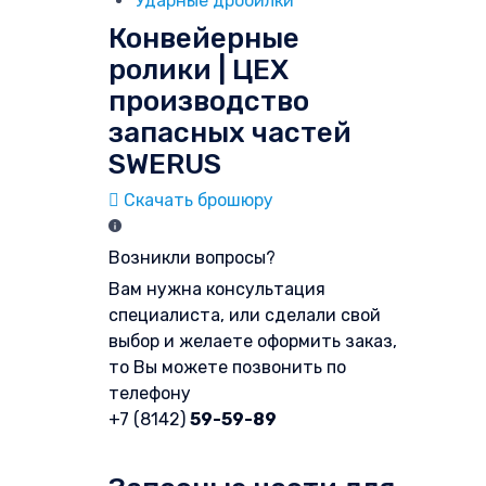
Ударные дробилки
Конвейерные
ролики | ЦЕХ
производство
запасных частей
SWERUS
Скачать брошюру
Возникли вопросы?
Вам нужна консультация
специалиста, или сделали свой
выбор и желаете оформить заказ,
то Вы можете позвонить по
телефону
+7 (8142)
59-59-89
Форма обратной связи