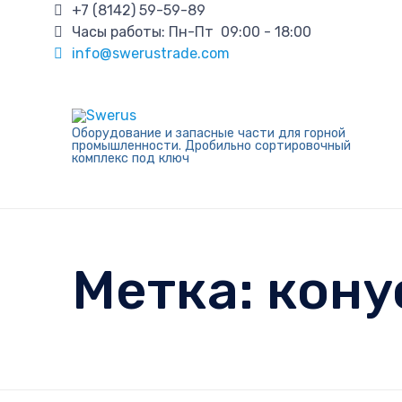
+7 (8142) 59-59-89
Часы работы: Пн-Пт 09:00 - 18:00
info@swerustrade.com
Оборудование и запасные части для горной
промышленности. Дробильно сортировочный
комплекс под ключ
Метка:
кону