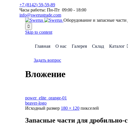
+7 (8142) 59-59-89
Часы работы: Пн-Пт 09:00 - 18:00
info@swerustrade.com
Оборудование и запасные части

Skip to content
Главная
О нас
Галерея
Склад
Каталог
Задать вопрос
Вложение
power_elite_orange-01
beaver-logo
Исходный размер
180 × 120
пикселей
Запасные части для дробильно-