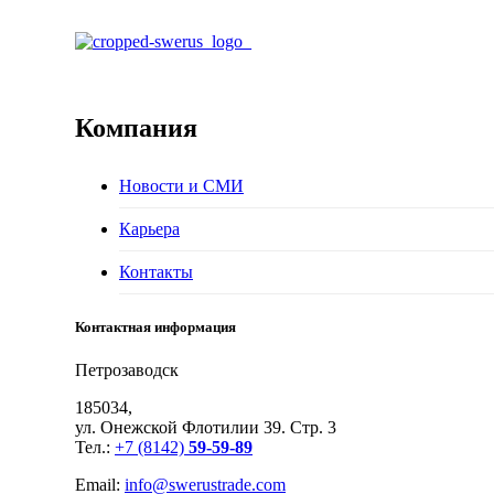
Компания
Новости и СМИ
Карьера
Контакты
Контактная информация
Петрозаводск
185034,
ул. Онежской Флотилии 39. Стр. 3
Тел.:
+7 (8142)
59-59-89
Email:
info@swerustrade.com