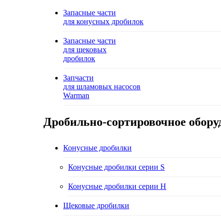
Запасные части
для конусных дробилок
Запасные части
для щековых
дробилок
Запчасти
для шламовых насосов
Warman
Дробильно-сортировочное обору
Конусные дробилки
Конусные дробилки серии S
Конусные дробилки серии H
Щековые дробилки