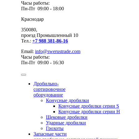
Часы работы:
Пн-Пт 09:00 - 18:00
Краснодар
350080,
проезд Промышленный 10
Тел.:
+7 988 381-86-16
Email:
info@swerustrade.com
Часы работы:
Пн-Пт 09:00 - 16:30
Дробильно-
сортировочное
оборудование
Конусные дробилки
Конусные дробилки серии S
Конусные дробилки серии H
Щековые дробилки
Ударные дробилки
Грохоты
Запасные части