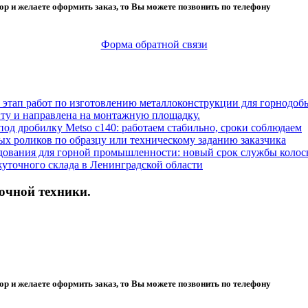
ор и желаете оформить заказ, то Вы можете позвонить по телефону
Форма обратной связи
этап работ по изготовлению металлоконструкции для горнодо
нту и направлена на монтажную площадку.
д дробилку Metso c140: работаем стабильно, сроки соблюдаем
х роликов по образцу или техническому заданию заказчика
дования для горной промышленности: новый срок службы колос
уточного склада в Ленинградской области
очной техники.
ор и желаете оформить заказ, то Вы можете позвонить по телефону