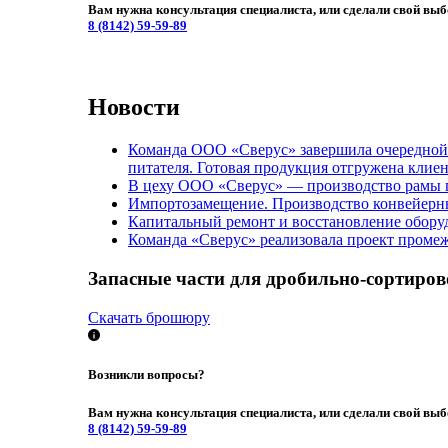
Вам нужна консультация специалиста, или сделали свой выб
8 (8142)
59-59-89
Новости
Команда ООО «Сверус» завершила очередной 
питателя. Готовая продукция отгружена клие
В цеху ООО «Сверус» — производство рамы по
Импортозамещение. Производство конвейерны
Капитальный ремонт и восстановление обору
Команда «Сверус» реализовала проект промеж
Запасные части для дробильно-сортиров
Скачать брошюру
Возникли вопросы?
Вам нужна консультация специалиста, или сделали свой выб
8 (8142)
59-59-89