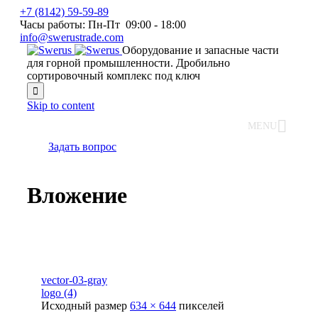
+7 (8142) 59-59-89
Часы работы: Пн-Пт 09:00 - 18:00
info@swerustrade.com
Оборудование и запасные части
для горной промышленности. Дробильно
сортировочный комплекс под ключ

Skip to content
MENU
Задать вопрос
Вложение
vector-03-gray
logo (4)
Исходный размер
634 × 644
пикселей