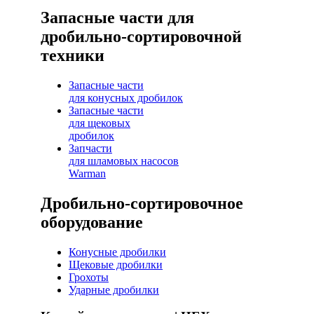
Запасные части для
дробильно-сортировочной
техники
Запасные части
для конусных дробилок
Запасные части
для щековых
дробилок
Запчасти
для шламовых насосов
Warman
Дробильно-сортировочное
оборудование
Конусные дробилки
Щековые дробилки
Грохоты
Ударные дробилки